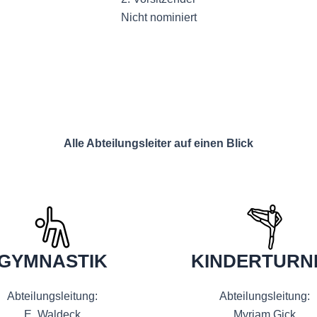
Nicht nominiert
Alle Abteilungsleiter auf einen Blick
GYMNASTIK
KINDERTURN
Abteilungsleitung:
Abteilungsleitung:
E. Waldeck
Myriam Gick