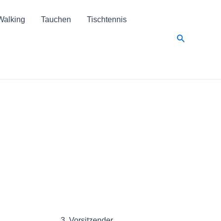
Walking
Tauchen
Tischtennis
Suche
3. Vorsitzender