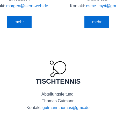
akt:
morgen@stern-web.de
Kontakt:
esme_myri@gm
mehr
mehr
TISCHTENNIS
Abteilungsleitung:
Thomas Gutmann
Kontakt:
gutmannthomas@gmx.de