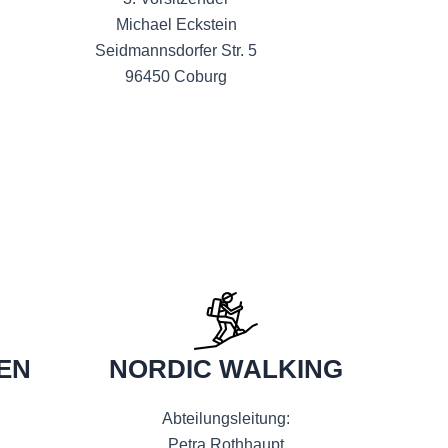
Michael Eckstein
Seidmannsdorfer Str. 5
96450 Coburg
EN
NORDIC WALKING
Abteilungsleitung:
Petra Rothhaupt